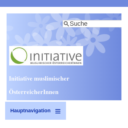
Direkt
zum
Suche
Inhalt
Initiative muslimischer
ÖsterreicherInnen
Hauptnavigation