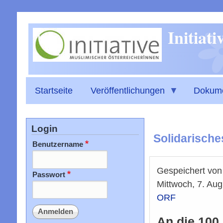
Initiat
Startseite
Veröffentlichungen
Dokum
Login
Solidarische
Benutzername
Gespeichert vo
Passwort
Mittwoch, 7. Aug
ORF
An die 100