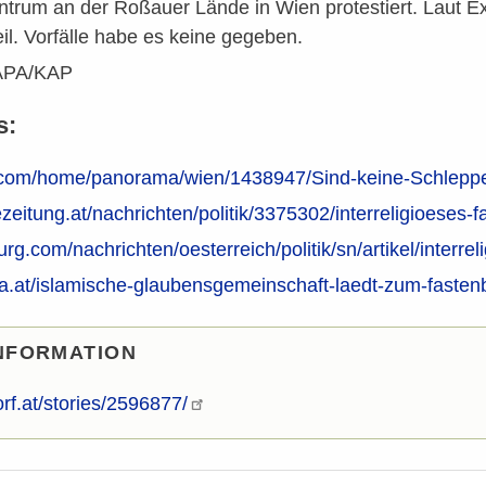
entrum an der Roßauer Lände in Wien protestiert. Laut 
il. Vorfälle habe es keine gegeben.
/APA/KAP
s:
e.com/home/panorama/wien/1438947/Sind-keine-Schleppe
ezeitung.at/nachrichten/politik/3375302/interreligioeses-f
urg.com/nachrichten/oesterreich/politik/sn/artikel/interr
na.at/islamische-glaubensgemeinschaft-laedt-zum-fasten
NFORMATION
.orf.at/stories/2596877/