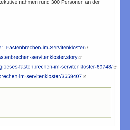
Exekutive nahmen rund 300 Personen an der
r_Fastenbrechen-im-Servitenkloster
astenbrechen-servitenkloster.story
eligioeses-fastenbrechen-im-servitenkloster-69748/
brechen-im-servitenkloster/3659407