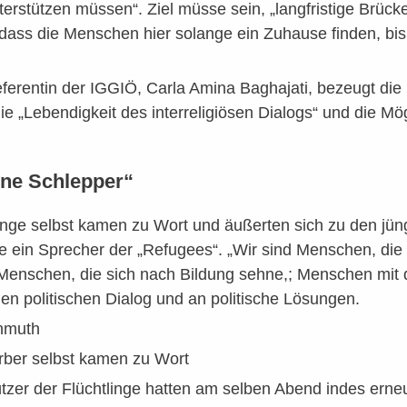
rstützen müssen“. Ziel müsse sein, „langfristige Brück
dass die Menschen hier solange ein Zuhause finden, bis
ferentin der IGGIÖ, Carla Amina Baghajati, bezeugt die 
die „Lebendigkeit des interreligiösen Dialogs“ und die 
ine Schlepper“
inge selbst kamen zu Wort und äußerten sich zu den jüng
te ein Sprecher der „Refugees“. „Wir sind Menschen, di
Menschen, die sich nach Bildung sehne,; Menschen mi
n politischen Dialog und an politische Lösungen.
hmuth
rber selbst kamen zu Wort
ützer der Flüchtlinge hatten am selben Abend indes ern