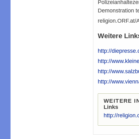
Polizeianhaltez
Demonstration te
religion.ORF.at
Weitere Link
http://diepress
http://www.klein
http://www.salzb
http://www.vien
WEITERE I
Links
http://religion