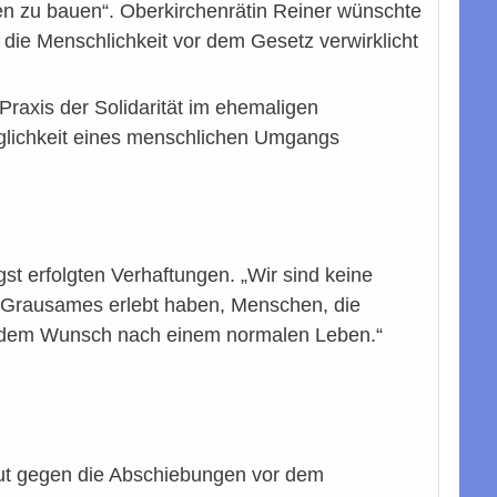
en zu bauen“. Oberkirchenrätin Reiner wünschte
 die Menschlichkeit vor dem Gesetz verwirklicht
Praxis der Solidarität im ehemaligen
Möglichkeit eines menschlichen Umgangs
st erfolgten Verhaftungen. „Wir sind keine
e Grausames erlebt haben, Menschen, die
t dem Wunsch nach einem normalen Leben.“
eut gegen die Abschiebungen vor dem