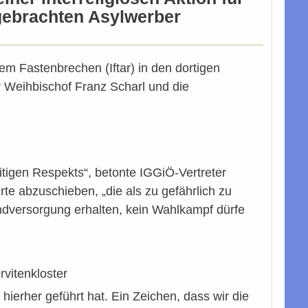
rgebrachten Asylwerber
em Fastenbrechen (Iftar) in den dortigen
r Weihbischof Franz Scharl und die
tigen Respekts“, betonte IGGiÖ-Vertreter
rte abzuschieben, „die als zu gefährlich zu
undversorgung erhalten, kein Wahlkampf dürfe
vitenkloster
ierher geführt hat. Ein Zeichen, dass wir die