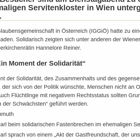
maligen Servitenkloster in Wien unte
.
laubensgemeinschaft in Österreich (IGGiÖ) hatte zu ein
laden. Solidarisch zeigten sich unter anderen der Wiene
erkirchenrätin Hannelore Reiner.
Ein Moment der Solidarität“
nt der Solidarität, des Zusammenhalts und des gegensei
, der sich von der Politik wünschte, Menschen nicht an O
Auch Flüchtlinge mit negativem Rechtsstatus sollten Gr
 der Schwächsten“ geführt werden.
hmuth
arl beim solidarischen Fastenbrechen im ehemaligen Ser
rl sprach von einem „Akt der Gastfreundschaft, der uns h