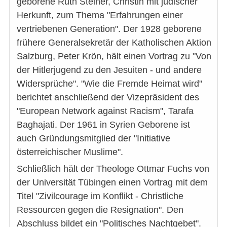
geborene Ruth Steiner, Christin mit jüdischer
Herkunft, zum Thema "Erfahrungen einer
vertriebenen Generation". Der 1928 geborene
frühere Generalsekretär der Katholischen Aktion
Salzburg, Peter Krön, hält einen Vortrag zu "Von
der Hitlerjugend zu den Jesuiten - und andere
Widersprüche". "Wie die Fremde Heimat wird"
berichtet anschließend der Vizepräsident des
"European Network against Racism", Tarafa
Baghajati. Der 1961 in Syrien Geborene ist
auch Gründungsmitglied der "Initiative
österreichischer Muslime".
Schließlich hält der Theologe Ottmar Fuchs von
der Universität Tübingen einen Vortrag mit dem
Titel "Zivilcourage im Konflikt - Christliche
Ressourcen gegen die Resignation". Den
Abschluss bildet ein "Politisches Nachtgebet".