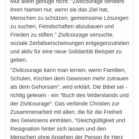
Mut allein genüge nicht: "Zivilcourage verdient
ihren Namen nur, wenn sie das Ziel hat,
Menschen zu schützen, gemeinsame Lösungen
zu suchen, Feindschaften abzubauen und
Frieden zu stiften." Zivilcourage versuche,
soziale Zerfallserscheinungen entgegenzutreten
und aktiv für eine neue Solidarität Beispiel zu
geben.
"Zivilcourage kann man lernen, wenn Familien,
Schulen, Kirchen dem Gewissen mehr zutrauen
als dem Gehorsam", wird erklärt. Die Bibel sei -
richtig gelesen - ein "Buch des Widerstands und
der Zivilcourage". Das verbinde Christen zur
Zusammenarbeit mit allen, die für die Freiheit
des Gewissens einträten, "Gleichgültigkeit und
Resignation hinter sich lassen und den
Menschen ohne Ansehen der Person ihr Herz