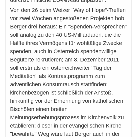
durchschnittliche EU-Niveau anpassen.
Von den 26 beim Weizer "Way of Hope"-Treffen
vor zwei Wochen angestoßenen Projekten hob
Berger drei heraus: Ein "Spenden-Versprechen"
soll analog zu den 40 US-Milliardären, die die
Hälfte ihres Vermögens für wohltätige Zwecke
spenden, auch in Österreich spendenwillige
Begüterte rekrutieren; am 8. Dezember 2011
soll erstmals ein österreichweiter "Tag der
Meditation" als Kontrastprogramm zum
adventlichen Konsumrausch stattfinden;
kirchenbezogen ist schließlich der Anstoß,
hinkünftig vor der Ernennung von katholischen
Bischöfen einen breiten
Meinungserhebungsprozess im Kirchenvolk zu
etablieren; dieser in der evangelischen Kirche
"bewährte" Weg wäre laut Berger auch in der