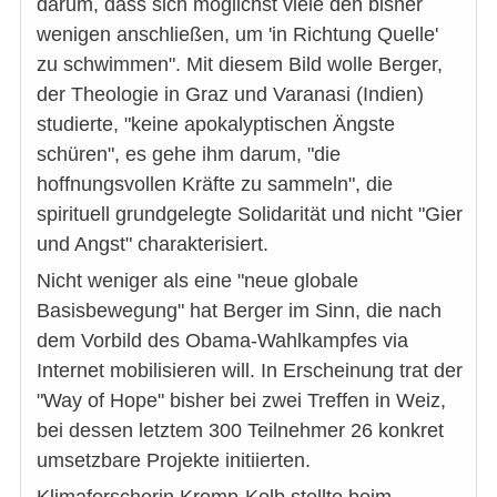
darum, dass sich möglichst viele den bisher
wenigen anschließen, um 'in Richtung Quelle'
zu schwimmen". Mit diesem Bild wolle Berger,
der Theologie in Graz und Varanasi (Indien)
studierte, "keine apokalyptischen Ängste
schüren", es gehe ihm darum, "die
hoffnungsvollen Kräfte zu sammeln", die
spirituell grundgelegte Solidarität und nicht "Gier
und Angst" charakterisiert.
Nicht weniger als eine "neue globale
Basisbewegung" hat Berger im Sinn, die nach
dem Vorbild des Obama-Wahlkampfes via
Internet mobilisieren will. In Erscheinung trat der
"Way of Hope" bisher bei zwei Treffen in Weiz,
bei dessen letztem 300 Teilnehmer 26 konkret
umsetzbare Projekte initiierten.
Klimaforscherin Kromp-Kolb stellte beim