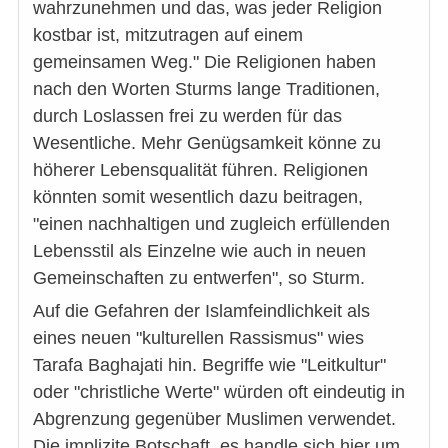
wahrzunehmen und das, was jeder Religion
kostbar ist, mitzutragen auf einem
gemeinsamen Weg." Die Religionen haben
nach den Worten Sturms lange Traditionen,
durch Loslassen frei zu werden für das
Wesentliche. Mehr Genügsamkeit könne zu
höherer Lebensqualität führen. Religionen
könnten somit wesentlich dazu beitragen,
"einen nachhaltigen und zugleich erfüllenden
Lebensstil als Einzelne wie auch in neuen
Gemeinschaften zu entwerfen", so Sturm.
Auf die Gefahren der Islamfeindlichkeit als
eines neuen "kulturellen Rassismus" wies
Tarafa Baghajati hin. Begriffe wie "Leitkultur"
oder "christliche Werte" würden oft eindeutig in
Abgrenzung gegenüber Muslimen verwendet.
Die implizite Botschaft, es handle sich hier um