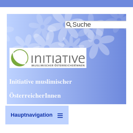
Direkt
zum
Suche
Inhalt
Initiative muslimischer
ÖsterreicherInnen
Hauptnavigation