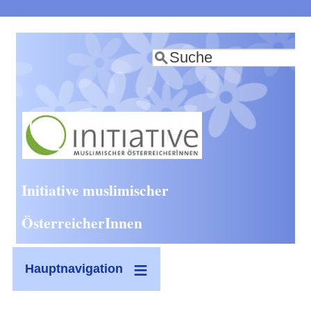
Direkt
zum
Suche
Inhalt
Initiative muslimischer
ÖsterreicherInnen
Hauptnavigation