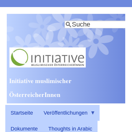
Direkt
zum
Suche
Inhalt
Initiative muslimischer
ÖsterreicherInnen
Startseite
Veröffentlichungen
Dokumente
Thoughts in Arabic