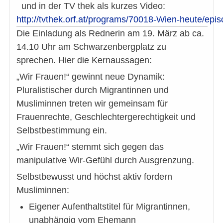
und in der TV thek als kurzes Video:
http://tvthek.orf.at/programs/70018-Wien-heute/ep
Die Einladung als Rednerin am 19. März ab ca.
14.10 Uhr am Schwarzenbergplatz zu
sprechen. Hier die Kernaussagen:
„Wir Frauen!“ gewinnt neue Dynamik:
Pluralistischer durch Migrantinnen und
Musliminnen treten wir gemeinsam für
Frauenrechte, Geschlechtergerechtigkeit und
Selbstbestimmung ein.
„Wir Frauen!“ stemmt sich gegen das
manipulative Wir-Gefühl durch Ausgrenzung.
Selbstbewusst und höchst aktiv fordern
Musliminnen:
Eigener Aufenthaltstitel für Migrantinnen,
unabhängig vom Ehemann