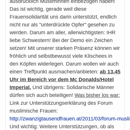
ausdrücklich Musliminnen einbezogen haben!
Das ist wichtig, gerade weil diese
Frauensolidarität uns darin unterstützt, endlich
nicht nur als "unterdrückte Opfer" gesehen zu
werden. Darum am aller, allerwichtigsten: IHR
liebe Schwestern! Bei der Demo ein Zeichen
setzen! Mit unserer starken Präsenz können wir
fröhlich und selbstbewusst viele Klischees in
den Köpfen widerlegen. Darum wollen wir auch
einen Treffpunkt ausmachen/anbieten:
ab 13.45
Uhr im Bereich vor dem Mc Donalds/Hotel
Imperial.
Und übrigens: Solidarische Männer
dürfen sich auch beteiligen!
Was bisher los war:
Link zur Unterstützungserklärung des Forum
muslimische Frauen:
http://zwanzigtausendfrauen.at/2011/03/forum-musli
Und wichtig: Weitere Unterstützungen, ob als