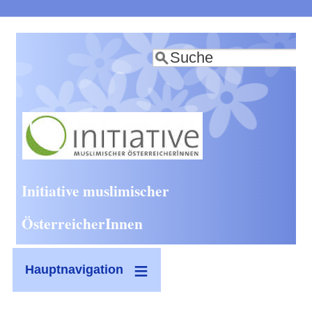
Direkt
zum
Suche
Inhalt
Initiative muslimischer
ÖsterreicherInnen
Hauptnavigation