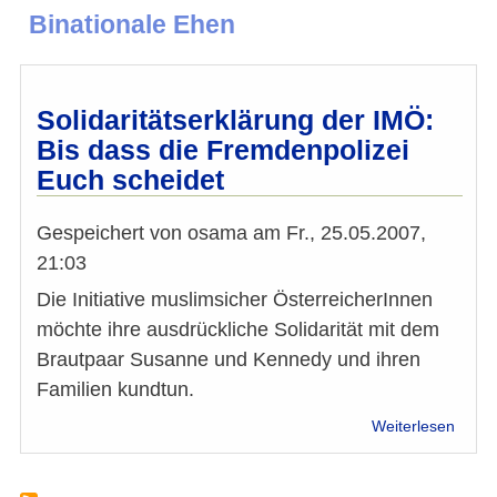
Binationale Ehen
Solidaritätserklärung der IMÖ:
Bis dass die Fremdenpolizei
Euch scheidet
Gespeichert von
osama
am
Fr., 25.05.2007,
21:03
Die Initiative muslimsicher ÖsterreicherInnen
möchte ihre ausdrückliche Solidarität mit dem
Brautpaar Susanne und Kennedy und ihren
Familien kundtun.
über
Weiterlesen
Solida
der
IMÖ: