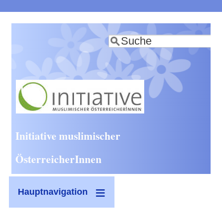
Direkt
zum
Suche
Inhalt
Initiative muslimischer
ÖsterreicherInnen
Hauptnavigation