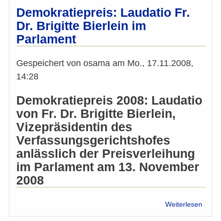
Demok
Demokratiepreis: Laudatio Fr.
2008
Dr. Brigitte Bierlein im
Parlament
Gespeichert von
osama
am
Mo., 17.11.2008,
14:28
Demokratiepreis 2008: Laudatio
von Fr. Dr. Brigitte Bierlein,
Vizepräsidentin des
Verfassungsgerichtshofes
anlässlich der Preisverleihung
im Parlament am 13. November
2008
über
Weiterlesen
Demok