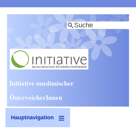
Direkt
zum
Suche
Inhalt
Initiative muslimischer
ÖsterreicherInnen
Hauptnavigation