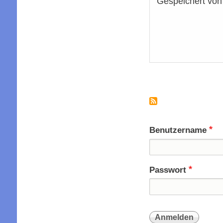
Gespeichert vo
Seitennummer
Benutzername
Passwort