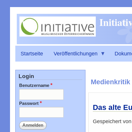
Initiat
Startseite
Veröffentlichungen
Dokum
Login
Medienkritik
Benutzername
Passwort
Das alte E
Gespeichert vo