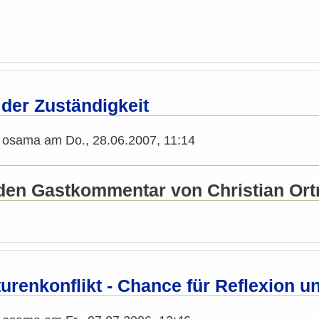
 der Zuständigkeit
n
osama
am
Do., 28.06.2007, 11:14
den Gastkommentar von Christian Ortne
turenkonflikt - Chance für Reflexion 