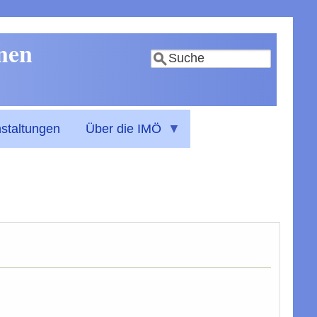
nnen
Suche
staltungen
Über die IMÖ