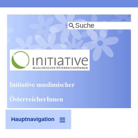
Direkt
zum
Suche
Inhalt
Initiative muslimischer
ÖsterreicherInnen
Hauptnavigation