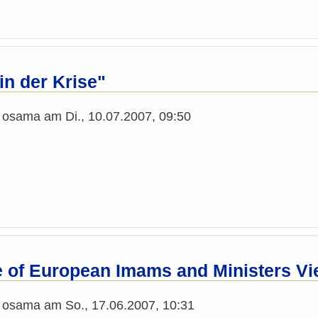
 in der Krise"
n
osama
am
Di., 10.07.2007, 09:50
 of European Imams and Ministers Vi
n
osama
am
So., 17.06.2007, 10:31