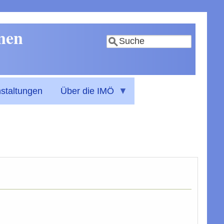
nnen
Suche
staltungen
Über die IMÖ