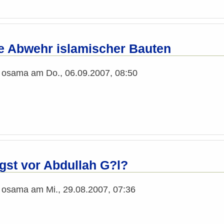
e Abwehr islamischer Bauten
n
osama
am
Do., 06.09.2007, 08:50
gst vor Abdullah G?l?
n
osama
am
Mi., 29.08.2007, 07:36