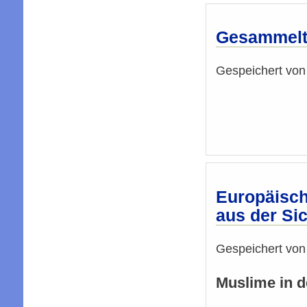
Gesammel
Gespeichert vo
Europäisch
aus der Si
Gespeichert vo
Muslime in d