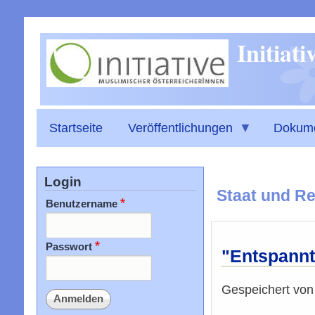
Initiat
Startseite
Veröffentlichungen
Dokum
Login
Staat und Re
Benutzername
Passwort
"Entspann
Gespeichert vo