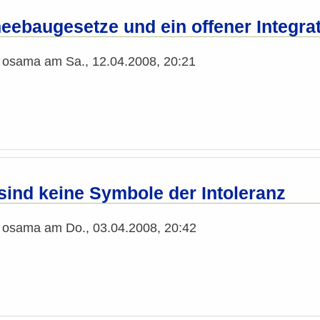
eebaugesetze und ein offener Integra
n
osama
am
Sa., 12.04.2008, 20:21
ind keine Symbole der Intoleranz
n
osama
am
Do., 03.04.2008, 20:42