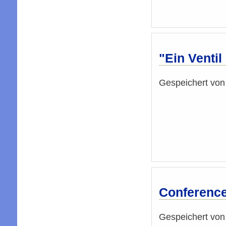
"Ein Ventil
Gespeichert vo
Conference
Gespeichert vo