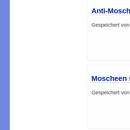
Anti-Mosch
Gespeichert vo
Moscheen s
Gespeichert vo