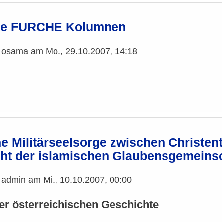
te FURCHE Kolumnen
n
osama
am
Mo., 29.10.2007, 14:18
e Militärseelsorge zwischen Christen
cht der islamischen Glaubensgemeinsc
n
admin
am
Mi., 10.10.2007, 00:00
er österreichischen Geschichte