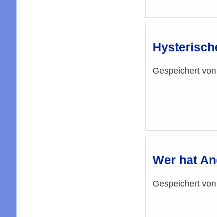
Hysterisch
Gespeichert vo
Wer hat An
Gespeichert vo