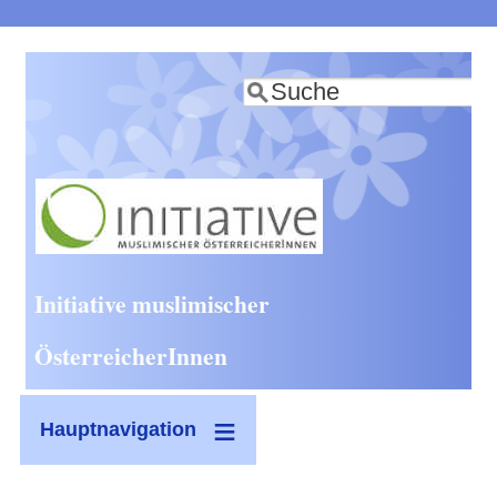
Direkt
zum
Suche
Inhalt
Initiative muslimischer
ÖsterreicherInnen
Hauptnavigation