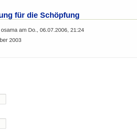
ung für die Schöpfung
n
osama
am
Do., 06.07.2006, 21:24
ber 2003