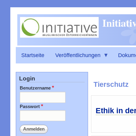
Initiat
Startseite
Veröffentlichungen
Dokum
Login
Tierschutz
Benutzername
Passwort
Ethik in d