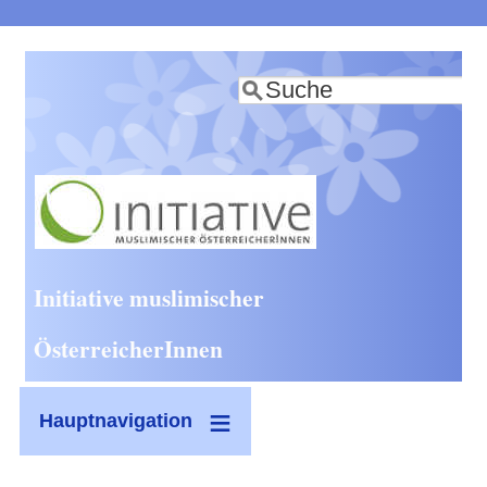
Direkt
zum
Suche
Inhalt
Initiative muslimischer
ÖsterreicherInnen
Hauptnavigation