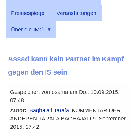
Pressespiegel
Veranstaltungen
Über die IMÖ
Assad kann kein Partner im Kampf
gegen den IS sein
Gespeichert von
osama
am
Do., 10.09.2015,
07:48
Autor
Baghajati Tarafa
KOMMENTAR DER
ANDEREN TARAFA BAGHAJATI 9. September
2015, 17:42