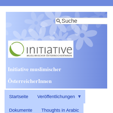
Direkt
zum
Suche
Inhalt
Initiative muslimischer
ÖsterreicherInnen
Startseite
Veröffentlichungen
Dokumente
Thoughts in Arabic