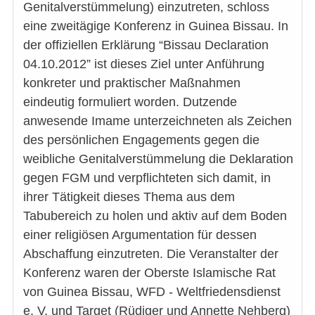
Genitalverstümmelung) einzutreten, schloss
eine zweitägige Konferenz in Guinea Bissau. In
der offiziellen Erklärung “Bissau Declaration
04.10.2012” ist dieses Ziel unter Anführung
konkreter und praktischer Maßnahmen
eindeutig formuliert worden. Dutzende
anwesende Imame unterzeichneten als Zeichen
des persönlichen Engagements gegen die
weibliche Genitalverstümmelung die Deklaration
gegen FGM und verpflichteten sich damit, in
ihrer Tätigkeit dieses Thema aus dem
Tabubereich zu holen und aktiv auf dem Boden
einer religiösen Argumentation für dessen
Abschaffung einzutreten. Die Veranstalter der
Konferenz waren der Oberste Islamische Rat
von Guinea Bissau, WFD - Weltfriedensdienst
e. V. und Target (Rüdiger und Annette Nehberg)