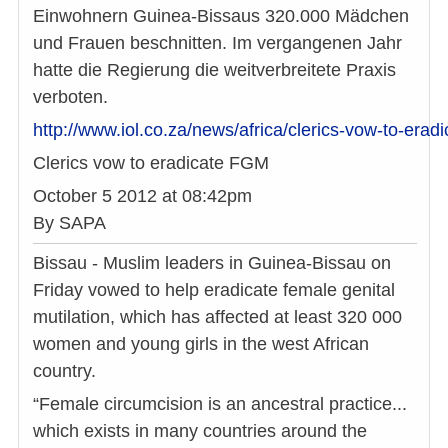
Einwohnern Guinea-Bissaus 320.000 Mädchen
und Frauen beschnitten. Im vergangenen Jahr
hatte die Regierung die weitverbreitete Praxis
verboten.
http://www.iol.co.za/news/africa/clerics-vow-to-era
Clerics vow to eradicate FGM
October 5 2012 at 08:42pm
By SAPA
Bissau - Muslim leaders in Guinea-Bissau on
Friday vowed to help eradicate female genital
mutilation, which has affected at least 320 000
women and young girls in the west African
country.
“Female circumcision is an ancestral practice...
which exists in many countries around the