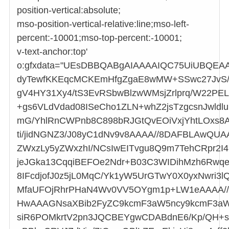
position-vertical:absolute;
mso-position-vertical-relative:line;mso-left-
percent:-10001;mso-top-percent:-10001;
v-text-anchor:top'
o:gfxdata="UEsDBBQABgAIAAAAIQC75UiUBQE
dyTewfKKEqcMCKEmHfgZgaE8wMW+SSwc27JvS/v
gV4HY31Xy4/tS3EvRSbwBlzwWMsjZrlprq/W22PE
+gs6VLdVdad08ISeCho1ZLN+whZ2jsTzgcsnJwldl
mG/YhlRnCWPnb8C898bRJGtQvEOiVxjYhtLOxs8A
ti/jidNGNZ3/J08yC1dNv9v8AAAA//8DAFBLAwQ
ZWxzLy5yZWxzhI/NCsIwEITvgu8Q9m7TehCRpr2I4
jeJGka13CqqiBEFOe2Ndr+B03C3WIDihMzh6Rwqe
8IFcdjofJ0z5jL0MqC/Yk1yW5UrGTwY0X0yxNwri3l
MfaUFOjRhrPHaN4Wv0VV5OYgm1p+LW1eAAAA
HwAAAGNsaXBib2FyZC9kcmF3aW5ncy9kcmF3aW
siR6POMkrtV2pn3JQCBEYgwCDABdnE6/Kp/QH+s