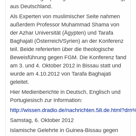
aus Deutschland.
Als Experten von muslimischer Seite nahmen
außerdem Professor Muhammad Shama von
der Azhar Universität (Ägypten) und Tarafa
Baghajati (Österreich/Syrien) an der Konferenz
teil. Beide referierten über die theologische
Beweisführung gegen FGM. Die Konferenz fand
am 3. und 4. Oktober 2012 in Bissau statt und
wurde am 4.10.2012 von Tarafa Baghajati
geleitet.
Hier Medienberichte in Deutsch, Englisch und
Portugiesisch zur Information:
http://wissen.dradio.de/nachrichten.58.de.html?d
Samstag, 6. Oktober 2012
Islamische Gelehrte in Guinea-Bissau gegen