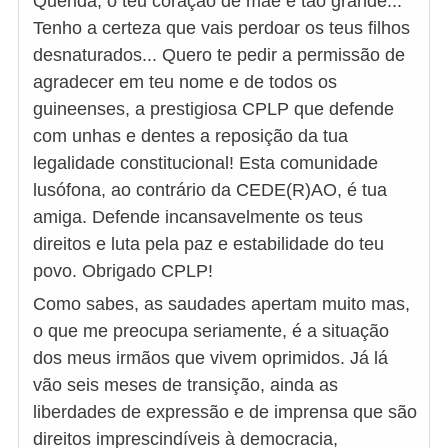
Querida, o teu coração de mãe é tão grande...
Tenho a certeza que vais perdoar os teus filhos
desnaturados... Quero te pedir a permissão de
agradecer em teu nome e de todos os
guineenses, a prestigiosa CPLP que defende
com unhas e dentes a reposição da tua
legalidade constitucional! Esta comunidade
lusófona, ao contrário da CEDE(R)AO, é tua
amiga. Defende incansavelmente os teus
direitos e luta pela paz e estabilidade do teu
povo. Obrigado CPLP!
Como sabes, as saudades apertam muito mas,
o que me preocupa seriamente, é a situação
dos meus irmãos que vivem oprimidos. Já lá
vão seis meses de transição, ainda as
liberdades de expressão e de imprensa que são
direitos imprescindíveis à democracia,