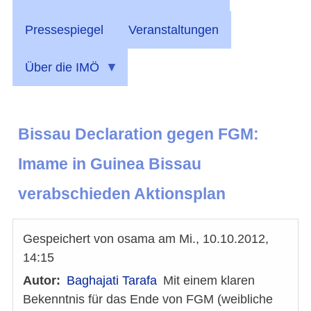
Pressespiegel
Veranstaltungen
Über die IMÖ
Bissau Declaration gegen FGM:
Imame in Guinea Bissau
verabschieden Aktionsplan
Gespeichert von
osama
am
Mi., 10.10.2012,
14:15
Autor
Baghajati Tarafa
Mit einem klaren
Bekenntnis für das Ende von FGM (weibliche