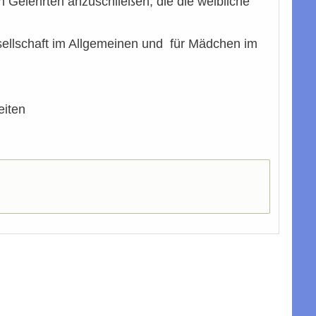
 Gelehrten anzuschließen, die die weibliche
esellschaft im Allgemeinen und für Mädchen im
eiten