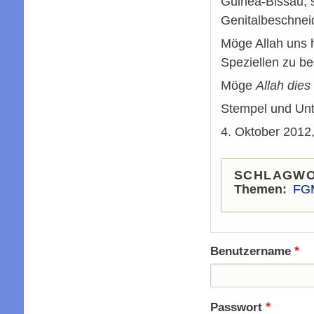
Guinea-Bissau, 
Genitalbeschnei
Möge Allah uns h
Speziellen zu b
Möge
Allah dies
Stempel und Unt
4. Oktober 2012
SCHLAGW
Themen
FGM
Benutzername
Passwort