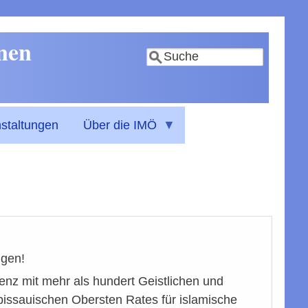
nnen
Suche
staltungen
Über die IMÖ
igen!
enz mit mehr als hundert Geistlichen und
bissauischen Obersten Rates für islamische