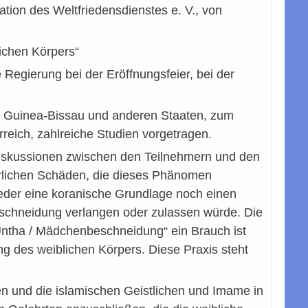
ion des Weltfriedensdienstes e. V., von
ichen Körpers“
 Regierung bei der Eröffnungsfeier, bei der
s Guinea-Bissau und anderen Staaten, zum
reich, zahlreiche Studien vorgetragen.
Diskussionen zwischen den Teilnehmern und den
hrlichen Schäden, die dieses Phänomen
weder eine koranische Grundlage noch einen
lbeschneidung verlangen oder zulassen würde. Die
.Untha / Mädchenbeschneidung“ ein Brauch ist
ung des weiblichen Körpers. Diese Praxis steht
en und die islamischen Geistlichen und Imame in