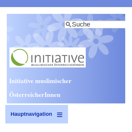
Direkt
zum
Suche
Inhalt
Initiative muslimischer
ÖsterreicherInnen
Hauptnavigation