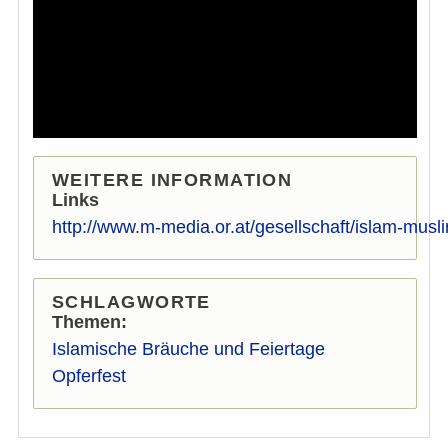
WEITERE INFORMATION
Links
http://www.m-media.or.at/gesellschaft/islam-musli
SCHLAGWORTE
Themen
Islamische Bräuche und Feiertage
Opferfest