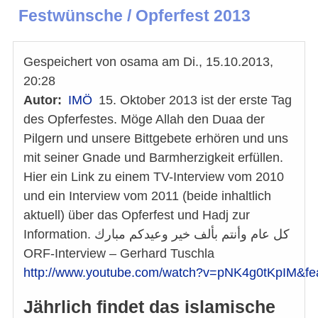
Festwünsche / Opferfest 2013
Gespeichert von
osama
am
Di., 15.10.2013,
20:28
Autor
IMÖ
15. Oktober 2013 ist der erste Tag
des Opferfestes. Möge Allah den Duaa der
Pilgern und unsere Bittgebete erhören und uns
mit seiner Gnade und Barmherzigkeit erfüllen.
Hier ein Link zu einem TV-Interview vom 2010
und ein Interview vom 2011 (beide inhaltlich
aktuell) über das Opferfest und Hadj zur
Information. كل عام وأنتم بألف خير وعيدكم مبارك
ORF-Interview – Gerhard Tuschla
http://www.youtube.com/watch?v=pNK4g0tKpIM&fea
Jährlich findet das islamische