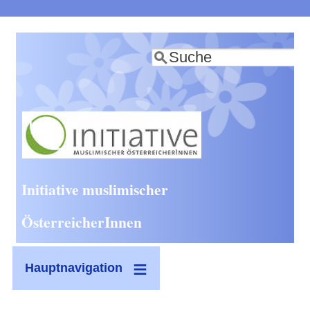
Direkt
zum
Suche
Inhalt
Initiative muslimischer
ÖsterreicherInnen
Hauptnavigation