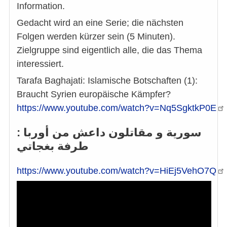
Information.
Gedacht wird an eine Serie; die nächsten
Folgen werden kürzer sein (5 Minuten).
Zielgruppe sind eigentlich alle, die das Thema
interessiert.
Tarafa Baghajati: Islamische Botschaften (1):
Braucht Syrien europäische Kämpfer?
https://www.youtube.com/watch?v=Nq5SgktkP0E
سورية و مقاتلون داعش من أوربا :
طرفة بغجاتي
https://www.youtube.com/watch?v=HiEj5VehO7Q