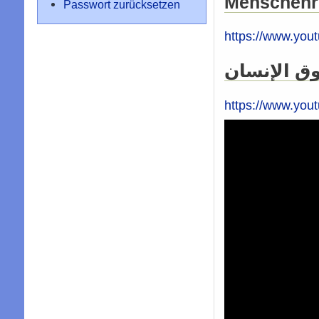
Menschenr
Passwort zurücksetzen
https://www.yo
ق الإنسان
https://www.yo