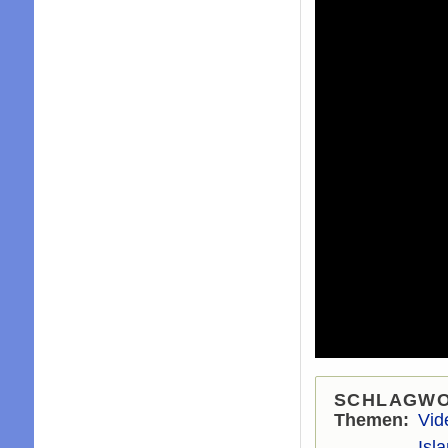
SCHLAGW
Themen
Vid
Isl