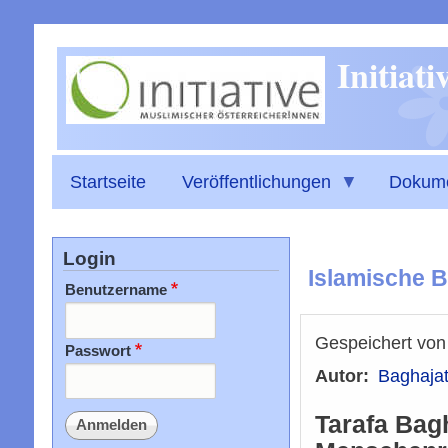
Initiat
Startseite
Veröffentlichungen
Dokum
Login
Islamische B
Benutzername
Gespeichert vo
Passwort
Autor
Baghajat
Tarafa Bagh