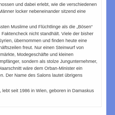
genossen und dabei erlebt, wie die verschiedenen
Männer locker nebeneinander sitzend eine
ussten Muslime und Flüchtlinge als die „Bösen“
m Faktencheck nicht standhält. Viele der bisher
 Syrien, übernommen und finden heute eine
äftszeilen freut. Nur einen Steinwurf von
ermärkte, Modegeschäfte und kleinen
eempfänger, sondern als stolze Jungunternehmer,
Haarschnitt wäre dem Orban-Minister ein
en. Der Name des Salons lautet übrigens
, lebt seit 1986 in Wien, geboren in Damaskus