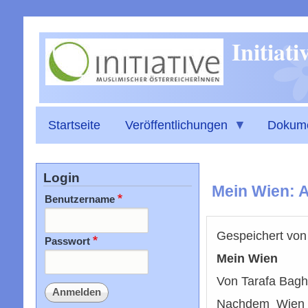
Initiat
Startseite
Veröffentlichungen
Dokum
Login
Mein Wien: 
Benutzername
Gespeichert vo
Passwort
Mein Wien
Von Tarafa Bagha
Nachdem Wien und