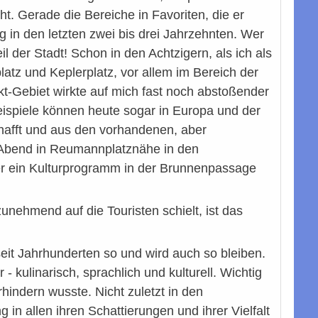
. Gerade die Bereiche in Favoriten, die er
ng in den letzten zwei bis drei Jahrzehnten. Wer
l der Stadt! Schon in den Achtzigern, als ich als
tz und Keplerplatz, vor allem im Bereich der
-Gebiet wirkte auf mich fast noch abstoßender
ispiele können heute sogar in Europa und der
hafft und aus den vorhandenen, aber
 Abend in Reumannplatznähe in den
er ein Kulturprogramm in der Brunnenpassage
unehmend auf die Touristen schielt, ist das
seit Jahrhunderten so und wird auch so bleiben.
 - kulinarisch, sprachlich und kulturell. Wichtig
hindern wusste. Nicht zuletzt in den
in allen ihren Schattierungen und ihrer Vielfalt