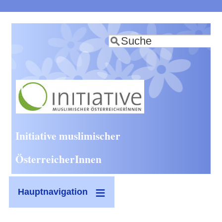
Direkt
zum
Suche
Inhalt
Initiative muslimischer
ÖsterreicherInnen
Hauptnavigation