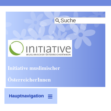
Direkt
zum
Suche
Inhalt
Initiative muslimischer
ÖsterreicherInnen
Hauptnavigation