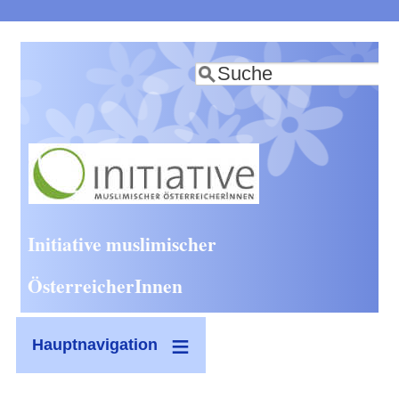
Direkt
zum
Suche
Inhalt
Initiative muslimischer
ÖsterreicherInnen
Hauptnavigation