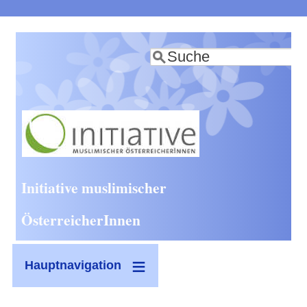
Direkt
zum
Suche
Inhalt
Initiative muslimischer
ÖsterreicherInnen
Hauptnavigation