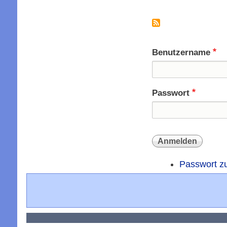
Seitennummer
Benutzername
Passwort
Passwort z