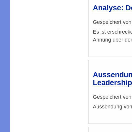
Analyse: D
Gespeichert vo
Es ist erschreck
Ahnung über den
Aussendung
Leadership
Gespeichert vo
Aussendung von 