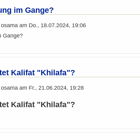
ung im Gange?
n
osama
am
Do., 18.07.2024, 19:06
im Gange?
et Kalifat "Khilafa"?
n
osama
am
Fr., 21.06.2024, 19:28
t Kalifat "Khilafa"?