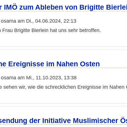
r IMÖ zum Ableben von Brigitte Bierle
n
osama
am
Di., 04.06.2024, 22:13
Frau Brigitte Bierlein hat uns sehr betroffen.
he Ereignisse im Nahen Osten
n
osama
am
Mi., 11.10.2023, 13:38
e sehen wir, wie die schrecklichen Ereignisse im Nahe
endung der Initiative Muslimischer Ös