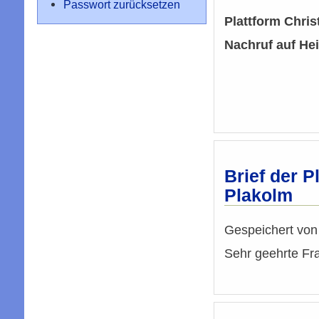
Passwort zurücksetzen
Plattform Chri
Nachruf auf H
Brief der 
Plakolm
Gespeichert vo
Sehr geehrte Fr