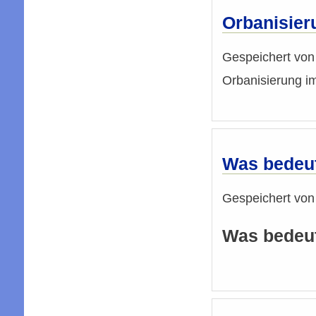
Orbanisier
Gespeichert vo
Orbanisierung 
Was bedeut
Gespeichert vo
Was bedeute