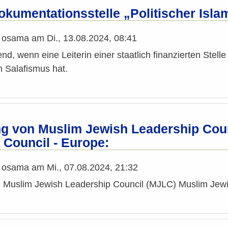
okumentationsstelle „Politischer Isla
n
osama
am
Di., 13.08.2024, 08:41
end, wenn eine Leiterin einer staatlich finanzierten St
 Salafismus hat.
 von Muslim Jewish Leadership Coun
 Council - Europe:
n
osama
am
Mi., 07.08.2024, 21:32
Muslim Jewish Leadership Council (MJLC) Muslim Jewis