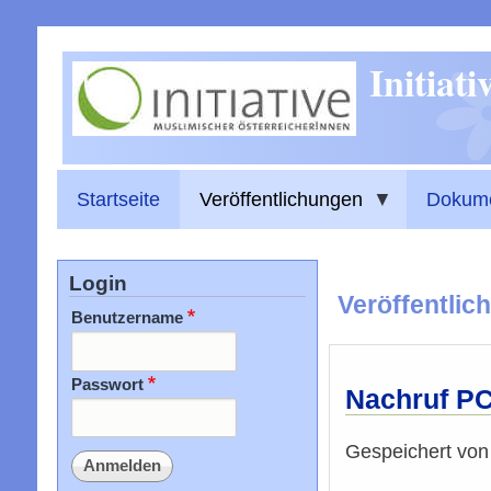
Initiat
Startseite
Veröffentlichungen
Dokum
Login
Veröffentlic
Benutzername
Passwort
Nachruf P
Gespeichert vo