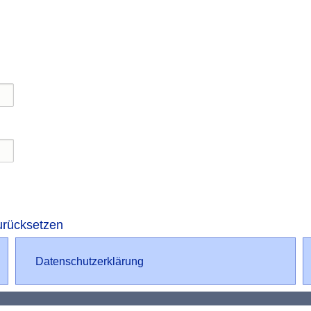
ierung
Seite
urücksetzen
Datenschutz
Datenschutzerklärung