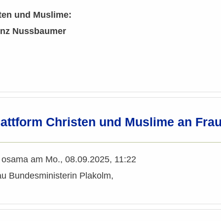
sten und Muslime:
einz Nussbaumer
Plattform Christen und Muslime an Fra
n
osama
am
Mo., 08.09.2025, 11:22
au Bundesministerin Plakolm,