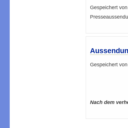
Gespeichert vo
Presseaussendu
Aussendung
Gespeichert vo
Nach dem verhe