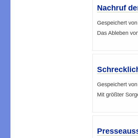
Nachruf de
Gespeichert vo
Das Ableben von 
Schrecklic
Gespeichert vo
Mit größter Sorg
Presseauss