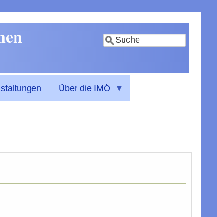
nnen
Suche
staltungen
Über die IMÖ