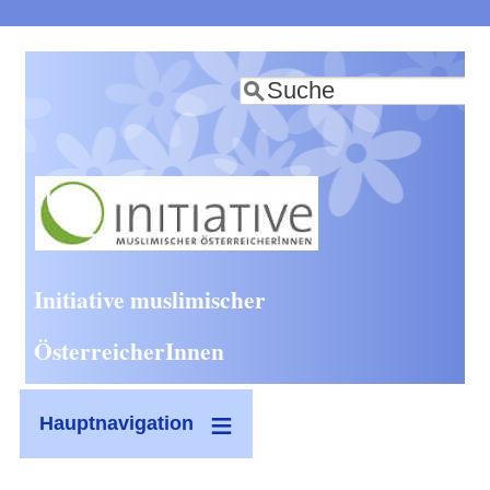
Direkt
zum
Suche
Inhalt
Initiative muslimischer
ÖsterreicherInnen
Hauptnavigation