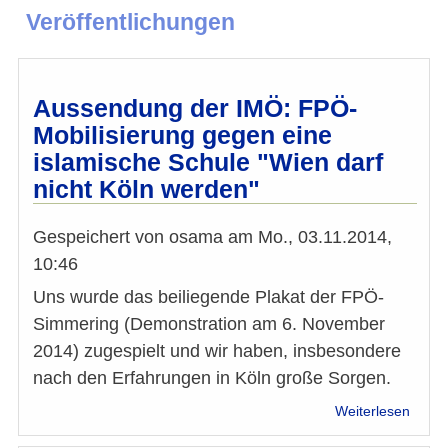
Veröffentlichungen
Aussendung der IMÖ: FPÖ-
Mobilisierung gegen eine
islamische Schule "Wien darf
nicht Köln werden"
Gespeichert von
osama
am
Mo., 03.11.2014,
10:46
Uns wurde das beiliegende Plakat der FPÖ-
Simmering (Demonstration am 6. November
2014) zugespielt und wir haben, insbesondere
nach den Erfahrungen in Köln große Sorgen.
über
Weiterlesen
Auss
der