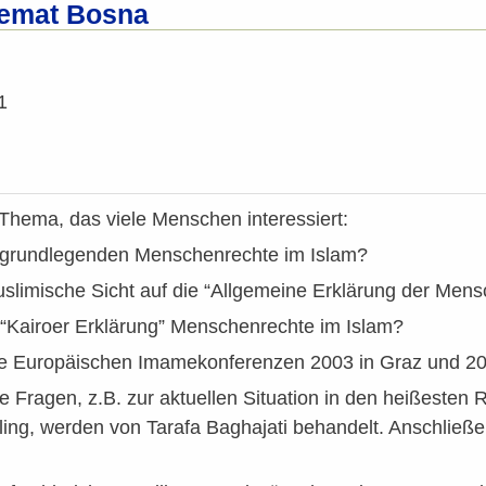
žemat Bosna
1
Thema, das viele Menschen interessiert:
 grundlegenden Menschenrechte im Islam?
muslimische Sicht auf die “Allgemeine Erklärung der Me
 “Kairoer Erklärung” Menschenrechte im Islam?
e Europäischen Imamekonferenzen 2003 in Graz und 2
 Fragen, z.B. zur aktuellen Situation in den heißesten
ling, werden von Tarafa Baghajati behandelt. Anschließ