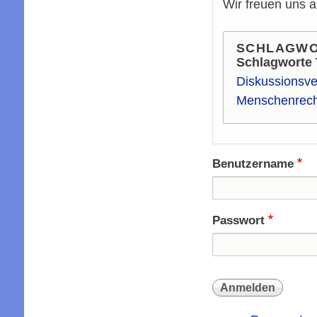
Wir freuen uns 
SCHLAGW
Schlagworte
Diskussionsve
Menschenrech
Benutzername
Passwort