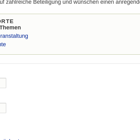
auf zahlreiche Beteiligung und wünschen einen anrege
ORTE
 Themen
ranstaltung
te