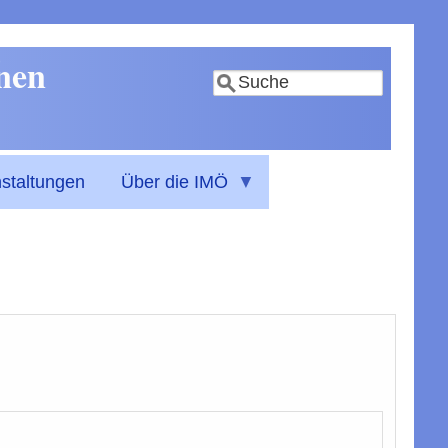
nnen
Suche
staltungen
Über die IMÖ