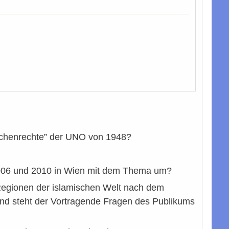
nschenrechte” der UNO von 1948?
006 und 2010 in Wien mit dem Thema um?
 Regionen der islamischen Welt nach dem
end steht der Vortragende Fragen des Publikums