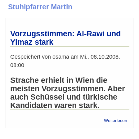
Stuhlpfarrer Martin
Vorzugsstimmen: Al-Rawi und
Yimaz stark
Gespeichert von
osama
am
Mi., 08.10.2008,
08:00
Strache erhielt in Wien die
meisten Vorzugsstimmen. Aber
auch Schüssel und türkische
Kandidaten waren stark.
über
Weiterlesen
Vorzu
Al-
Rawi