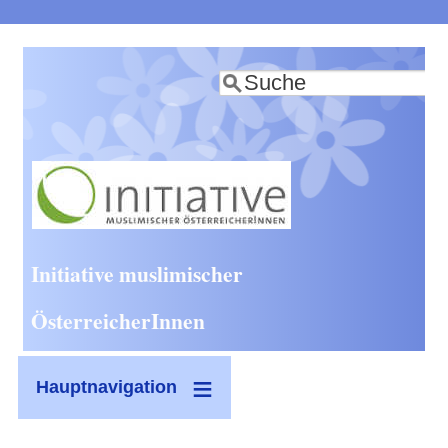
Direkt
zum
Suche
Inhalt
Initiative muslimischer
ÖsterreicherInnen
Hauptnavigation