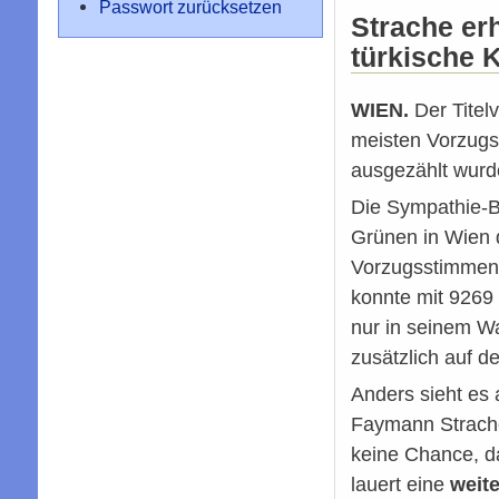
Passwort zurücksetzen
Strache er
türkische 
WIEN.
Der Titelv
meisten Vorzugs
ausgezählt wurd
Die Sympathie-B
Grünen in Wien 
Vorzugsstimmen 
konnte mit 9269 
nur in seinem Wa
zusätzlich auf d
Anders sieht es
Faymann Strach
keine Chance, da
lauert eine
weit