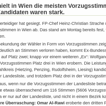
hielt in Wien die meisten Vorzugssti
Kandidaten waren stark.
erteidiger hat gesiegt. FP-Chef Heinz-Christian Strache
stimmen in Wien ab. Das stand am Montag bereits fest, 
en.
ekundung der Wähler in Form von Vorzugsstimmen zeig
deutlich an Stimmen verloren haben, kommt Ex-Bundess
auf Platz zwei; knapp vor einem weiteren „Ex“: Wolfgan
Vorzugsstimmen Platz drei in Wien erobern. Die Leistun
hlkreis (Hietzing, Penzing, Rudolfsheim, Liesing) kandid
er Landesliste, und trotzdem Platz drei in der Vorzugs
 aus, wenn nur die Vorzugsstimmen der Landesliste betr
e etwas überraschend um 116 Stimmen (5606 Vorzugsst
 er nur auf der Landesliste, und nicht in einem Bezirk k
ere Überraschung: Omar Al-Rawi
eroberte den dritten 