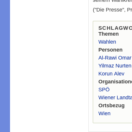
("Die Presse", P
SCHLAGW
Themen
Wahlen
Personen
Al-Rawi Omar
Yilmaz Nurten
Korun Alev
Organisation
SPÖ
Wiener Landt
Ortsbezug
Wien