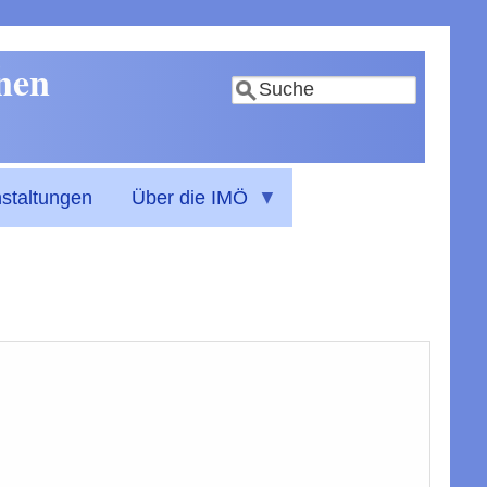
nnen
Suche
staltungen
Über die IMÖ