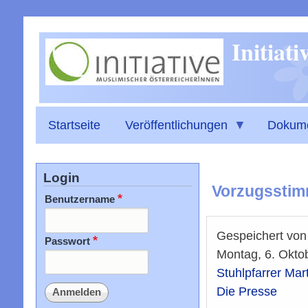
Initiat
Startseite
Veröffentlichungen
Dokum
Login
Vorzugsstim
Benutzername
Gespeichert vo
Passwort
Montag, 6. Okto
Stuhlpfarrer Mar
Die Presse