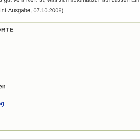
rint-Ausgabe, 07.10.2008)
ORTE
en
ag