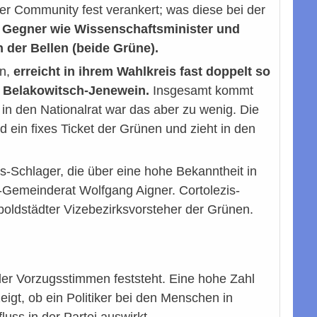
er Community fest verankert; was diese bei der
 Gegner wie Wissenschaftsminister und
der Bellen (beide Grüne).
ln,
erreicht in ihrem Wahlkreis fast doppelt so
Belakowitsch-Jenewein.
Insgesamt kommt
in den Nationalrat war das aber zu wenig. Die
d ein fixes Ticket der Grünen und zieht in den
s-Schlager, die über eine hohe Bekanntheit in
P-Gemeinderat Wolfgang Aigner. Cortolezis-
ldstädter Vizebezirksvorsteher der Grünen.
er Vorzugsstimmen feststeht. Eine hohe Zahl
igt, ob ein Politiker bei den Menschen in
luss in der Partei auswirkt.