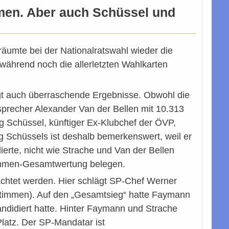
mmen. Aber auch Schüssel und
 räumte bei der Nationalratswahl wieder die
während noch die allerletzten Wahlkarten
t auch überraschende Ergebnisse. Obwohl die
precher Alexander Van der Bellen mit 10.313
g Schüssel, künftiger Ex-Klubchef der ÖVP,
g Schüssels ist deshalb bemerkenswert, weil er
ierte, nicht wie Strache und Van der Bellen
stimmen-Gesamtwertung belegen.
achtet werden. Hier schlägt SP-Chef Werner
immen). Auf den „Gesamtsieg“ hatte Faymann
andidiert hatte. Hinter Faymann und Strache
Platz. Der SP-Mandatar ist