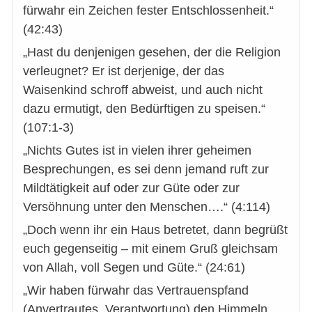
fürwahr ein Zeichen fester Entschlossenheit.“
(42:43)
„Hast du denjenigen gesehen, der die Religion
verleugnet? Er ist derjenige, der das
Waisenkind schroff abweist, und auch nicht
dazu ermutigt, den Bedürftigen zu speisen.“
(107:1-3)
„Nichts Gutes ist in vielen ihrer geheimen
Besprechungen, es sei denn jemand ruft zur
Mildtätigkeit auf oder zur Güte oder zur
Versöhnung unter den Menschen….“ (4:114)
„Doch wenn ihr ein Haus betretet, dann begrüßt
euch gegenseitig – mit einem Gruß gleichsam
von Allah, voll Segen und Güte.“ (24:61)
„Wir haben fürwahr das Vertrauenspfand
(Anvertrautes, Verantwortung) den Himmeln