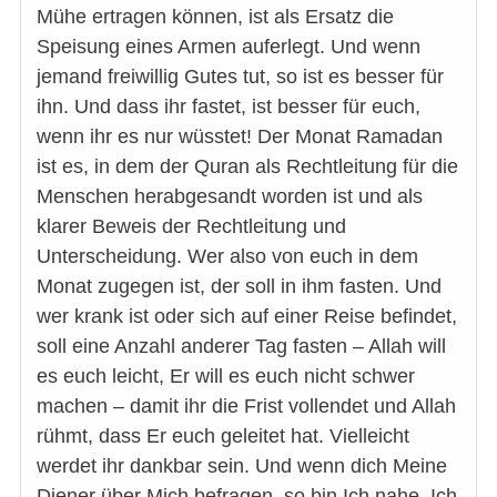
Mühe ertragen können, ist als Ersatz die
Speisung eines Armen auferlegt. Und wenn
jemand freiwillig Gutes tut, so ist es besser für
ihn. Und dass ihr fastet, ist besser für euch,
wenn ihr es nur wüsstet! Der Monat Ramadan
ist es, in dem der Quran als Rechtleitung für die
Menschen herabgesandt worden ist und als
klarer Beweis der Rechtleitung und
Unterscheidung. Wer also von euch in dem
Monat zugegen ist, der soll in ihm fasten. Und
wer krank ist oder sich auf einer Reise befindet,
soll eine Anzahl anderer Tag fasten – Allah will
es euch leicht, Er will es euch nicht schwer
machen – damit ihr die Frist vollendet und Allah
rühmt, dass Er euch geleitet hat. Vielleicht
werdet ihr dankbar sein. Und wenn dich Meine
Diener über Mich befragen, so bin Ich nahe. Ich