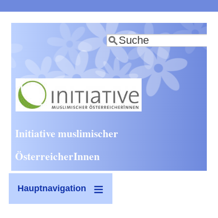
Direkt
zum
Suche
Inhalt
Initiative muslimischer
ÖsterreicherInnen
Hauptnavigation