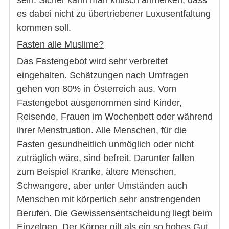
sein. Sicher kann man kritisch anmerken, dass
es dabei nicht zu übertriebener Luxusentfaltung
kommen soll.
Fasten alle Muslime?
Das Fastengebot wird sehr verbreitet
eingehalten. Schätzungen nach Umfragen
gehen von 80% in Österreich aus. Vom
Fastengebot ausgenommen sind Kinder,
Reisende, Frauen im Wochenbett oder während
ihrer Menstruation. Alle Menschen, für die
Fasten gesundheitlich unmöglich oder nicht
zuträglich wäre, sind befreit. Darunter fallen
zum Beispiel Kranke, ältere Menschen,
Schwangere, aber unter Umständen auch
Menschen mit körperlich sehr anstrengenden
Berufen. Die Gewissensentscheidung liegt beim
Einzelnen. Der Körper gilt als ein so hohes Gut,