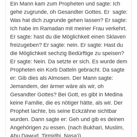
Ein Mann kam zum Propheten und sagte: Ich
gehe zugrunde, oh Gesandter Gottes. Er sagte:
Was hat dich zugrunde gehen lassen? Er sagte:
Ich habe im Ramadan mit meiner Frau verkehrt.
Er sagte: hast du die Möglichkeit einen Sklaven
freizugeben? Er sagte: nein. Er sagte: Hast du
die Möglichkeit sechzig Bedürftige zu speisen?
Er sagte: Nein. Da setzte er sich. Es wurde dem
Propheten ein Korb Datteln gebracht. Da sagte
er: Gib dies als Almosen. Der Mann sagte:
Jemandem, der ärmer wäre als wir, oh
Gesandter Gottes? Bei Gott, es gibt in Medina
keine Familie, die es nötiger hätte, als wir. Der
Prophet lachte, bis seine Eckzähne sichtbar
wurden. Dann sagte er: Geh und gib es deinen
Angehörigen zu essen. (nach Bukhari, Muslim,
Abu Dawud, Tirmidhi, Nasa’i)