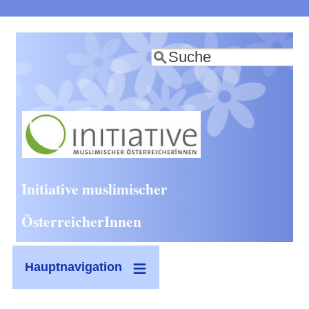
Direkt
zum
Suche
Inhalt
Initiative muslimischer
ÖsterreicherInnen
Hauptnavigation