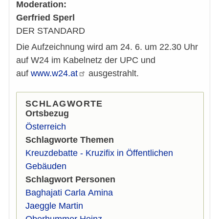
Moderation:
Gerfried Sperl
DER STANDARD
Die Aufzeichnung wird am 24. 6. um 22.30 Uhr
auf W24 im Kabelnetz der UPC und
auf
www.w24.at
ausgestrahlt.
SCHLAGWORTE
Ortsbezug
Österreich
Schlagworte Themen
Kreuzdebatte - Kruzifix in Öffentlichen
Gebäuden
Schlagwort Personen
Baghajati Carla Amina
Jaeggle Martin