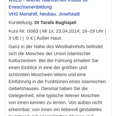
WIIEB - Wiener Islamisches Institut für
Erwachsenenbildung
VHS Mariahilf, Neubau, Josefstadt
Kursleitung:
DI Tarafa Baghajati
Kurs-Nr. G063 | Mi 1x; 23.04.2014; 16–19 Uhr |
3 UE i | 0 € | Außer Haus
Ganz in der Nähe des Westbahnhofs befindet
sich die Moschee der Union islamischer
Kulturzentren. Bei der Führung erhalten Sie
einen Einblick in eine der größten und
schönsten Moscheen Wiens und eine
Einführung in die Funktionen eines islamischen
Gebetshauses. Diesmal haben Sie die
Gelegenheit, eine typische Wiener Moschee
von innen kennen zu lernen. Von außen nicht
erkennbar; von innen ein liebevoll gestaltetes