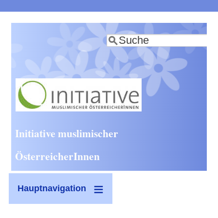
Direkt
zum
Suche
Inhalt
Initiative muslimischer
ÖsterreicherInnen
Hauptnavigation