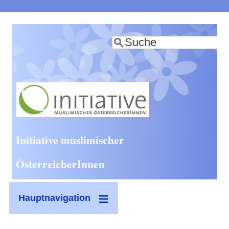
Direkt
zum
Suche
Inhalt
Initiative muslimischer
ÖsterreicherInnen
Hauptnavigation