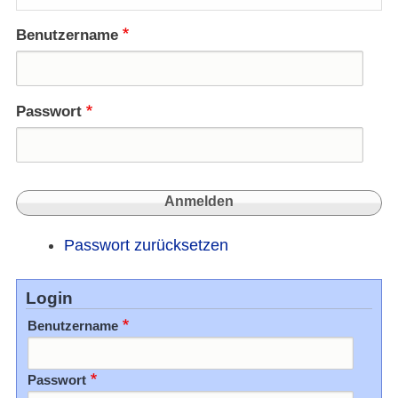
Benutzername
Passwort
Passwort zurücksetzen
Login
Benutzername
Passwort