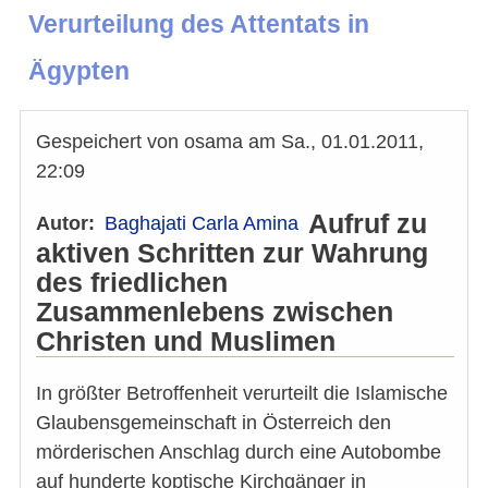
Verurteilung des Attentats in
Ägypten
Gespeichert von
osama
am
Sa., 01.01.2011,
22:09
Aufruf zu
Autor
Baghajati Carla Amina
aktiven Schritten zur Wahrung
des friedlichen
Zusammenlebens zwischen
Christen und Muslimen
In größter Betroffenheit verurteilt die Islamische
Glaubensgemeinschaft in Österreich den
mörderischen Anschlag durch eine Autobombe
auf hunderte koptische Kirchgänger in