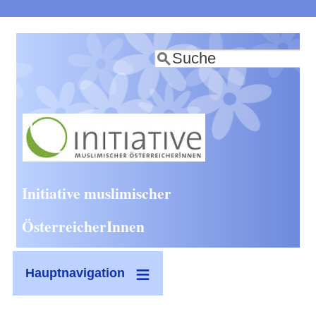
Direkt
zum
Suche
Inhalt
Initiative muslimischer
ÖsterreicherInnen
Hauptnavigation