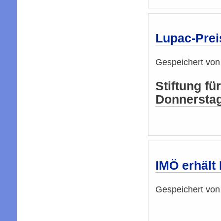
Lupac-Prei
Gespeichert vo
Stiftung fü
Donnersta
IMÖ erhält
Gespeichert vo