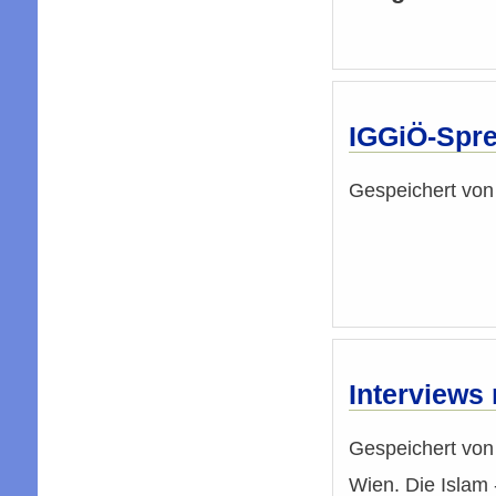
IGGiÖ-Sprec
Gespeichert vo
Interviews 
Gespeichert vo
Wien. Die Islam 