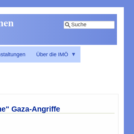
nnen
Suche
staltungen
Über die IMÖ
he" Gaza-Angriffe