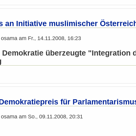
s an Initiative muslimischer Österrei
n
osama
am
Fr., 14.11.2008, 16:23
r Demokratie überzeugte "Integration d
g
 Demokratiepreis für Parlamentarism
n
osama
am
So., 09.11.2008, 20:31