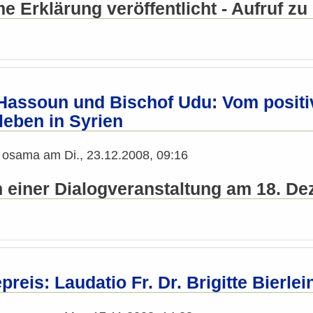
 Erklärung veröffentlicht - Aufruf z
Hassoun und Bischof Udu: Vom positi
eben in Syrien
n
osama
am
Di., 23.12.2008, 09:16
n einer Dialogveranstaltung am 18. D
reis: Laudatio Fr. Dr. Brigitte Bierle