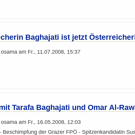
herin Baghajati ist jetzt Österreicher
n
osama
am
Fr., 11.07.2008, 15:37
mit Tarafa Baghajati und Omar Al-Rawi
n
osama
am
Fr., 16.05.2008, 12:03
- Beschimpfung der Grazer FPÖ - Spitzenkandidatin Sus