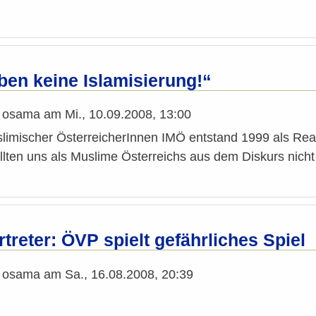
ben keine Islamisierung!“
n
osama
am
Mi., 10.09.2008, 13:00
uslimischer ÖsterreicherInnen IMÖ entstand 1999 als Re
lten uns als Muslime Österreichs aus dem Diskurs nicht
reter: ÖVP spielt gefährliches Spiel
n
osama
am
Sa., 16.08.2008, 20:39