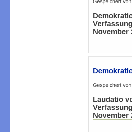
Gespeichert vo
Demokratiep
Verfassung
November 
Demokratiep
Gespeichert vo
Laudatio vo
Verfassung
November 