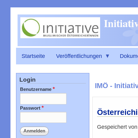
Initiat
Startseite
Veröffentlichungen
Dokum
Login
IMÖ - Initia
Benutzername
Passwort
Österreich
Gespeichert vo