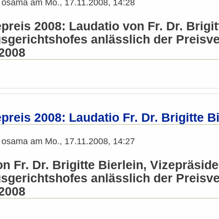
n
osama
am
Mo., 17.11.2008, 14:28
reis 2008: Laudatio von Fr. Dr. Brigit
sgerichtshofes anlässlich der Preisv
2008
reis 2008: Laudatio Fr. Dr. Brigitte B
n
osama
am
Mo., 17.11.2008, 14:27
n Fr. Dr. Brigitte Bierlein, Vizepräsid
sgerichtshofes anlässlich der Preisv
2008