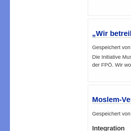
„Wir betrei
Gespeichert vo
Die Initiative M
der FPÖ. Wir wol
Moslem-Vert
Gespeichert vo
Integration