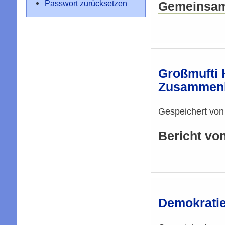
Passwort zurücksetzen
Gemeinsame
Großmufti 
Zusammenl
Gespeichert vo
Bericht vo
Demokratiep