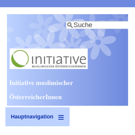
Direkt
zum
Suche
Inhalt
Initiative muslimischer
ÖsterreicherInnen
Hauptnavigation