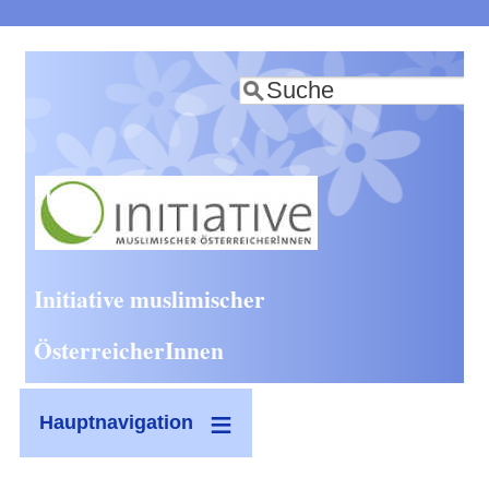
Direkt
zum
Suche
Inhalt
Initiative muslimischer
ÖsterreicherInnen
Hauptnavigation