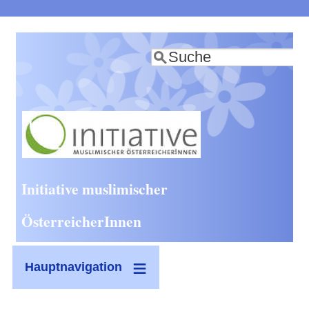
Direkt
zum
Suche
Inhalt
Initiative muslimischer
ÖsterreicherInnen
Hauptnavigation