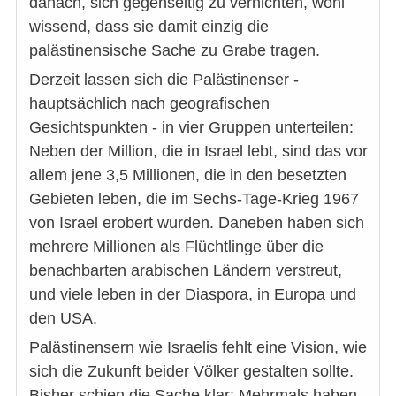
danach, sich gegenseitig zu vernichten, wohl
wissend, dass sie damit einzig die
palästinensische Sache zu Grabe tragen.
Derzeit lassen sich die Palästinenser -
hauptsächlich nach geografischen
Gesichtspunkten - in vier Gruppen unterteilen:
Neben der Million, die in Israel lebt, sind das vor
allem jene 3,5 Millionen, die in den besetzten
Gebieten leben, die im Sechs-Tage-Krieg 1967
von Israel erobert wurden. Daneben haben sich
mehrere Millionen als Flüchtlinge über die
benachbarten arabischen Ländern verstreut,
und viele leben in der Diaspora, in Europa und
den USA.
Palästinensern wie Israelis fehlt eine Vision, wie
sich die Zukunft beider Völker gestalten sollte.
Bisher schien die Sache klar: Mehrmals haben