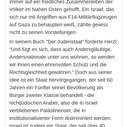
immer auf ein friedliches Zusammenleben der
Völker im Nahen Osten gehofft. Ein Israel, das
sich nur mit Angriffen aus F16-Militärflugzeugen
auf Gaza zu behaupten weiß, zählte gewiss
nicht zu seinen Vorstellungen.
In seinem Buch "Der Judenstaat" forderte Herzl:
"Und fügt es sich, dass auch Andersgläubige,
Andersnationale unter uns wohnen, so werden
wir ihnen einen ehrenvollen Schutz und die
Rechtsgleichheit gewähren." Doch aus seiner
Idee ist ein Staat hervorgegangen, der seit 60
Jahren ein Fünftel seiner Bevölkerung als
Bürger zweiter Klasse behandelt - die
nichtjüdischen Araber, also die in Israel
verbliebenen Palästinenser, die in
institutionalisierter Form diskriminiert werden.
Israel ist zudem ein Staat, der seit über 40