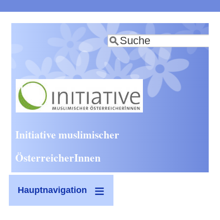
Direkt
zum
Suche
Inhalt
Initiative muslimischer
ÖsterreicherInnen
Hauptnavigation