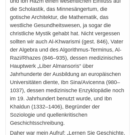
und Ibn Hazm einen wesentlichen Einfluss auf
die Scholastik, das Minnesängertum, die
gotische Architektur, die Mathematik, das
westliche Gesundheitswesen, ja sogar die
christliche Mystik gehabt hat. Nicht vergessen
sollten wir auch Al-Khwarismi (gest. 846), Vater
der Algebra und des Algorithmus-Terminus, Al-
Razi/Rhazes (846–935), dessen medizinisches
Hauptwerk „Liber Almansoris“ über
Jahrhunderte der Ausbildung an europäischen
Universitäten diente, Ibn Sina/Avicenna (980–
1037), dessen medizinische Enzyklopädie noch
im 19. Jahrhundert benutzt wurde, und Ibn
Khaldun (1332–1406), Begründer der
Soziologie und quellenkritischen
Geschichtsschreibung.
Daher war mein Aufruf: „Lernen Sie Geschichte,