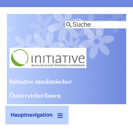
Direkt
zum
Suche
Inhalt
Initiative muslimischer
ÖsterreicherInnen
Hauptnavigation