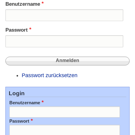
Benutzername
Passwort
Passwort zurücksetzen
Login
Benutzername
Passwort