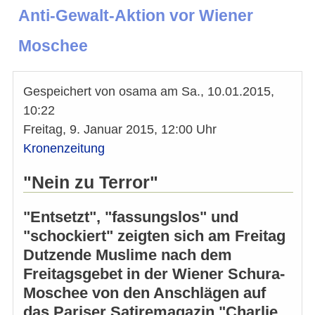
Anti-Gewalt-Aktion vor Wiener
Moschee
Gespeichert von
osama
am
Sa., 10.01.2015,
10:22
Freitag, 9. Januar 2015, 12:00 Uhr
Kronenzeitung
"Nein zu Terror"
"Entsetzt", "fassungslos" und
"schockiert" zeigten sich am Freitag
Dutzende Muslime nach dem
Freitagsgebet in der Wiener Schura-
Moschee von den Anschlägen auf
das Pariser Satiremagazin "Charlie