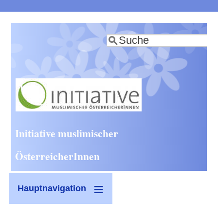
Direkt
zum
Suche
Inhalt
Initiative muslimischer
ÖsterreicherInnen
Hauptnavigation