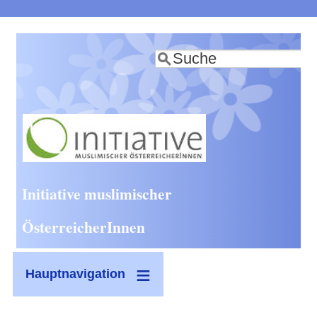
Direkt
zum
Suche
Inhalt
Initiative muslimischer
ÖsterreicherInnen
Hauptnavigation