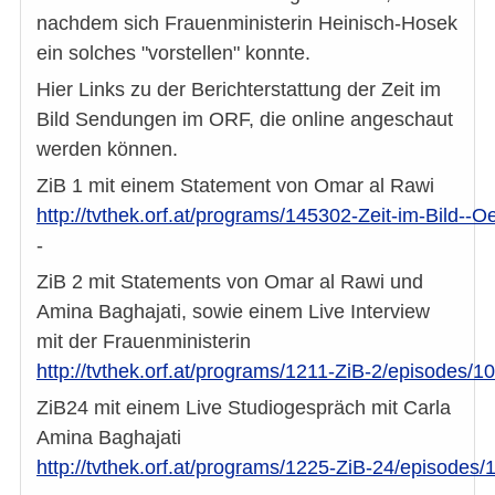
nachdem sich Frauenministerin Heinisch-Hosek
ein solches "vorstellen" konnte.
Hier Links zu der Berichterstattung der Zeit im
Bild Sendungen im ORF, die online angeschaut
werden können.
ZiB 1 mit einem Statement von Omar al Rawi
http://tvthek.orf.at/programs/145302-Zeit-im-Bild-
-
ZiB 2 mit Statements von Omar al Rawi und
Amina Baghajati, sowie einem Live Interview
mit der Frauenministerin
http://tvthek.orf.at/programs/1211-ZiB-2/episodes/
ZiB24 mit einem Live Studiogespräch mit Carla
Amina Baghajati
http://tvthek.orf.at/programs/1225-ZiB-24/episodes