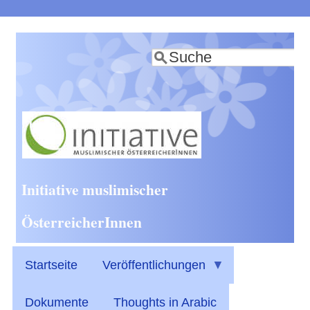
Direkt
zum
Suche
Inhalt
Initiative muslimischer
ÖsterreicherInnen
Startseite
Veröffentlichungen
Dokumente
Thoughts in Arabic