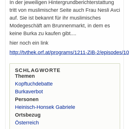
In der jeweiligen Hintergrundberichterstattung
tritt von muslimischer Seite auch Frau Nesli Avci
auf. Sie ist bekannt für ihr muslimisches
Modegeschäft am Brunnenmarkt, in dem es
keine Burka zu kaufen gibt....
hier noch ein link
http://tvthek.orf.at/programs/1211-ZiB-2/episodes/
SCHLAGWORTE
Themen
Kopftuchdebatte
Burkaverbot
Personen
Heinisch-Honsek Gabriele
Ortsbezug
Österreich