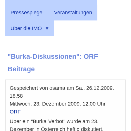
Pressespiegel
Veranstaltungen
Über die IMÖ
"Burka-Diskussionen": ORF
Beiträge
Gespeichert von
osama
am
Sa., 26.12.2009,
18:58
Mittwoch, 23. Dezember 2009, 12:00 Uhr
ORF
Über ein "Burka-Verbot" wurde am 23.
Dezember in Österreich heftig diskutiert,