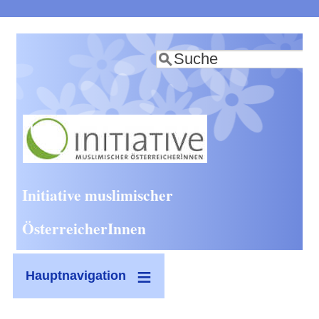
Direkt
zum
Suche
Inhalt
Initiative muslimischer
ÖsterreicherInnen
Hauptnavigation