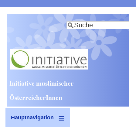
Direkt
zum
Suche
Inhalt
Initiative muslimischer
ÖsterreicherInnen
Hauptnavigation