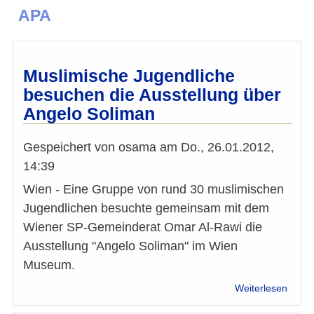
APA
Muslimische Jugendliche
besuchen die Ausstellung über
Angelo Soliman
Gespeichert von
osama
am
Do., 26.01.2012,
14:39
Wien - Eine Gruppe von rund 30 muslimischen
Jugendlichen besuchte gemeinsam mit dem
Wiener SP-Gemeinderat Omar Al-Rawi die
Ausstellung "Angelo Soliman" im Wien
Museum.
über
Weiterlesen
Musli
Jugen