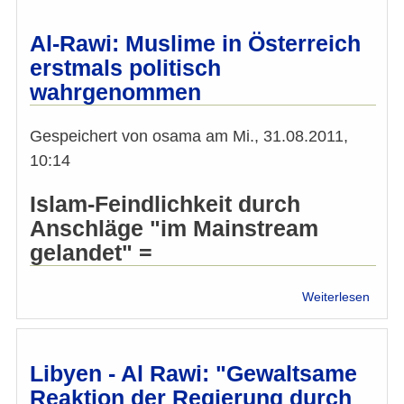
besu
die
Al-Rawi: Muslime in Österreich
Ausst
erstmals politisch
über
wahrgenommen
Angel
Solim
Gespeichert von
osama
am
Mi., 31.08.2011,
10:14
Islam-Feindlichkeit durch
Anschläge "im Mainstream
gelandet" =
über
Weiterlesen
Al-
Rawi:
Musl
in
Libyen - Al Rawi: "Gewaltsame
Öster
Reaktion der Regierung durch
erstm