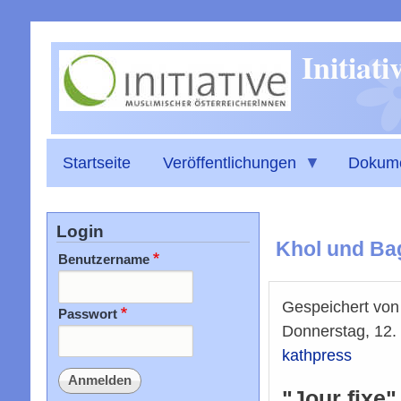
Initiat
Startseite
Veröffentlichungen
Dokum
Login
Khol und Bag
Benutzername
Gespeichert vo
Passwort
Donnerstag, 12.
kathpress
"Jour fixe