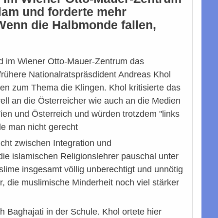
slam und forderte mehr
"Wenn die Halbmonde fallen,
nd im Wiener Otto-Mauer-Zentrum das
 frühere Nationalratspräsdident Andreas Khol
ten zum Thema die Klingen. Khol kritisierte das
ell an die Österreicher wie auch an die Medien
ien und Österreich und würden trotzdem "links
de man nicht gerecht
richt zwischen Integration und
ie islamischen Religionslehrer pauschal unter
lime insgesamt völlig unberechtigt und unnötig
ür, die muslimische Minderheit noch viel stärker
 Baghajati in der Schule. Khol ortete hier