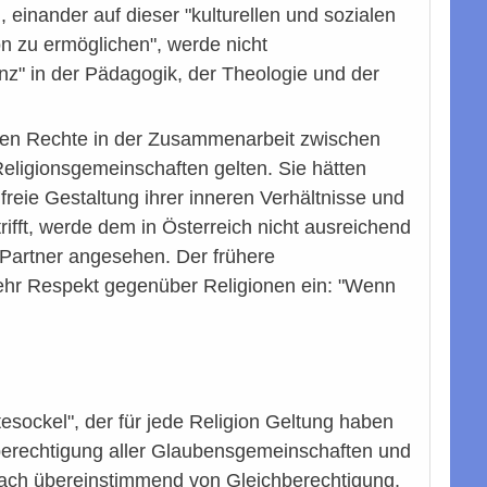
einander auf dieser "kulturellen und sozialen
on zu ermöglichen", werde nicht
z" in der Pädagogik, der Theologie und der
chen Rechte in der Zusammenarbeit zwischen
Religionsgemeinschaften gelten. Sie hätten
eie Gestaltung ihrer inneren Verhältnisse und
ifft, werde dem in Österreich nicht ausreichend
 Partner angesehen. Der frühere
hr Respekt gegenüber Religionen ein: "Wenn
esockel", der für jede Religion Geltung haben
berechtigung aller Glaubensgemeinschaften und
rach übereinstimmend von Gleichberechtigung,