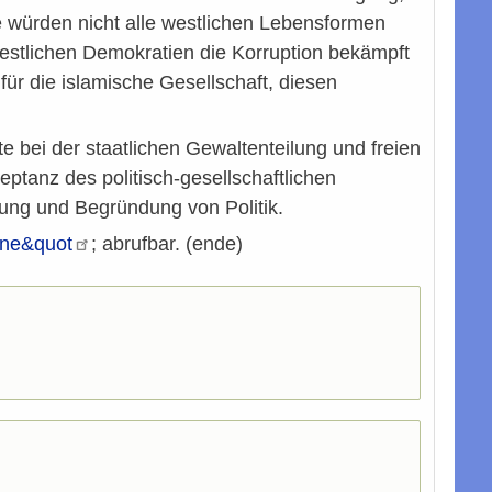
e würden nicht alle westlichen Lebensformen
 westlichen Demokratien die Korruption bekämpft
ür die islamische Gesellschaft, diesen
te bei der staatlichen Gewaltenteilung und freien
ptanz des politisch-gesellschaftlichen
tigung und Begründung von Politik.
ene&quot
; abrufbar. (ende)