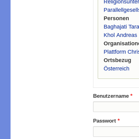
Religionsunter
Parallellgesell
Personen
Baghajati Tara
Khol Andreas
Organisation
Plattform Chr
Ortsbezug
Österreich
Benutzername
Passwort