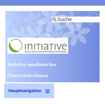
Direkt
zum
Suche
Inhalt
Initiative muslimischer
ÖsterreicherInnen
Hauptnavigation