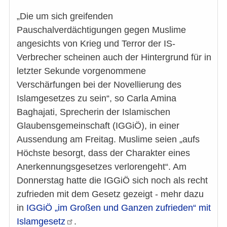
„Die um sich greifenden
Pauschalverdächtigungen gegen Muslime
angesichts von Krieg und Terror der IS-
Verbrecher scheinen auch der Hintergrund für in
letzter Sekunde vorgenommene
Verschärfungen bei der Novellierung des
Islamgesetzes zu sein“, so Carla Amina
Baghajati, Sprecherin der Islamischen
Glaubensgemeinschaft (IGGiÖ), in einer
Aussendung am Freitag. Muslime seien „aufs
Höchste besorgt, dass der Charakter eines
Anerkennungsgesetzes verlorengeht“. Am
Donnerstag hatte die IGGiÖ sich noch als recht
zufrieden mit dem Gesetz gezeigt - mehr dazu
in
IGGiÖ „im Großen und Ganzen zufrieden“ mit
Islamgesetz
.