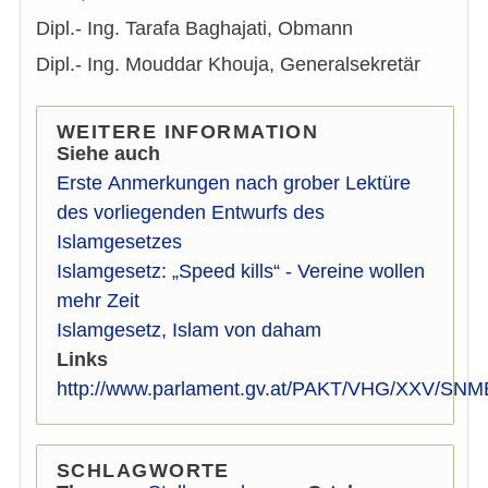
Dipl.- Ing. Tarafa Baghajati, Obmann
Dipl.- Ing. Mouddar Khouja, Generalsekretär
WEITERE INFORMATION
Siehe auch
Erste Anmerkungen nach grober Lektüre
des vorliegenden Entwurfs des
Islamgesetzes
Islamgesetz: „Speed kills“ - Vereine wollen
mehr Zeit
Islamgesetz, Islam von daham
Links
http://www.parlament.gv.at/PAKT/VHG/XXV/SN
SCHLAGWORTE