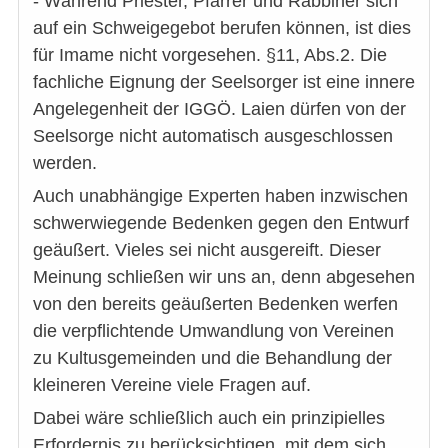
- Während Priester, Pfarrer und Rabbiner sich
auf ein Schweigegebot berufen können, ist dies
für Imame nicht vorgesehen. §11, Abs.2. Die
fachliche Eignung der Seelsorger ist eine innere
Angelegenheit der IGGÖ. Laien dürfen von der
Seelsorge nicht automatisch ausgeschlossen
werden.
Auch unabhängige Experten haben inzwischen
schwerwiegende Bedenken gegen den Entwurf
geäußert. Vieles sei nicht ausgereift. Dieser
Meinung schließen wir uns an, denn abgesehen
von den bereits geäußerten Bedenken werfen
die verpflichtende Umwandlung von Vereinen
zu Kultusgemeinden und die Behandlung der
kleineren Vereine viele Fragen auf.
Dabei wäre schließlich auch ein prinzipielles
Erfordernis zu berücksichtigen, mit dem sich