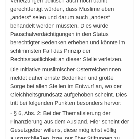
Verletzungen politisch auch noch damit
gerechtfertigt würden, dass Muslime eben
„anders“ seien und darum auch „anders“
behandelt werden müssten. Dies würde
Pauschalverdächtigungen in den Status
berechtigter Bedenken erheben und könnte im
schlimmsten Fall das Prinzip der
Rechtsstaatlichkeit an dieser Stelle verletzen.
Die Initiative muslimischer ÖsterreicherInnen
meldet daher ernste Bedenken und große
Sorge bei allen Stellen im Entwurf an, wo der
Gleichheitsgrundsatz aufgehoben scheint. Dies
tritt bei folgenden Punkten besonders hervor:
- § 6, Abs. 2: Bei der Thematisierung der
Finanzierung aus dem Ausland. Hier scheint der
Gesetzgeber willens, diese möglichst völlig
auszuschließen, bzw. nur über Stiftungen zu