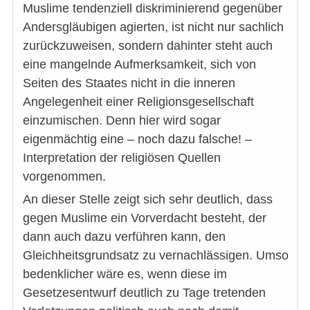
Muslime tendenziell diskriminierend gegenüber
Andersgläubigen agierten, ist nicht nur sachlich
zurückzuweisen, sondern dahinter steht auch
eine mangelnde Aufmerksamkeit, sich von
Seiten des Staates nicht in die inneren
Angelegenheit einer Religionsgesellschaft
einzumischen. Denn hier wird sogar
eigenmächtig eine – noch dazu falsche! –
Interpretation der religiösen Quellen
vorgenommen.
An dieser Stelle zeigt sich sehr deutlich, dass
gegen Muslime ein Vorverdacht besteht, der
dann auch dazu verführen kann, den
Gleichheitsgrundsatz zu vernachlässigen. Umso
bedenklicher wäre es, wenn diese im
Gesetzesentwurf deutlich zu Tage tretenden