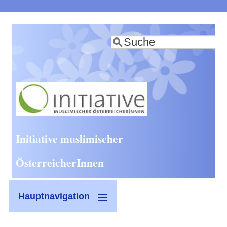
Direkt
zum
Suche
Inhalt
Initiative muslimischer
ÖsterreicherInnen
Hauptnavigation