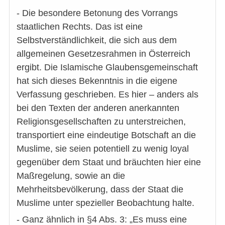
- Die besondere Betonung des Vorrangs
staatlichen Rechts. Das ist eine
Selbstverständlichkeit, die sich aus dem
allgemeinen Gesetzesrahmen in Österreich
ergibt. Die Islamische Glaubensgemeinschaft
hat sich dieses Bekenntnis in die eigene
Verfassung geschrieben. Es hier – anders als
bei den Texten der anderen anerkannten
Religionsgesellschaften zu unterstreichen,
transportiert eine eindeutige Botschaft an die
Muslime, sie seien potentiell zu wenig loyal
gegenüber dem Staat und bräuchten hier eine
Maßregelung, sowie an die
Mehrheitsbevölkerung, dass der Staat die
Muslime unter spezieller Beobachtung halte.
- Ganz ähnlich in §4 Abs. 3: „Es muss eine