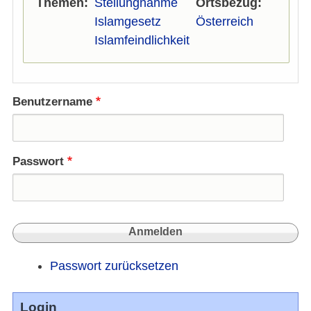
Themen
Stellungnahme
Ortsbezug
Islamgesetz
Österreich
Islamfeindlichkeit
Benutzername
Passwort
Passwort zurücksetzen
Login